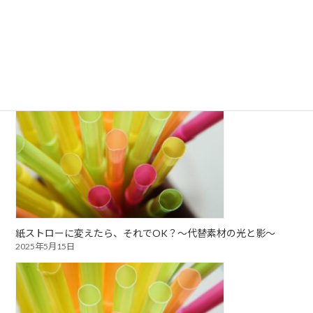
選ばない勇気～“ストローを使わない”という選択～
2025年5月16日
紙ストローに変えたら、それでOK？～代替素材の光と影～
2025年5月15日