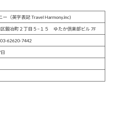
表記 Travel Harmony.inc)
千代田区鍛冶町２丁目５−１５ ゆたか倶楽部ビル 7F
03-62620-7442
7日