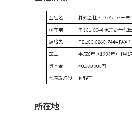
会社名
株式会社トラベルハーモニー（英字
所在地
〒101-0044 東京都
連絡先
TEL:03-6260-7444 FAX：
設立
平成6年（1994年）1月1
資本金
40,000,000円
代表取締役
佐野正
所在地